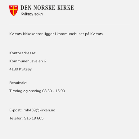
KONTAKTINFORMASJON
FOR
KVITSØY
MENIGHET
Kvitsøy kirkekontor ligger i kommunehuset på Kvitsøy.
Kontoradresse:
Kommunehusveien 6
4180 Kvitsøy
Besøkstid:
Tirsdag og onsdag 08.30 - 15.00
E-post:
mh459@kirken.no
Telefon: 916 19 665