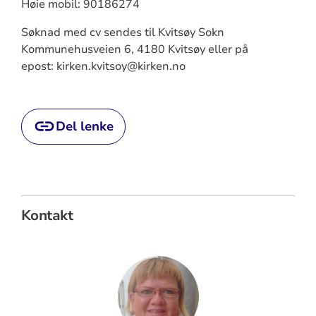
Høie mobil: 90186274
Søknad med cv sendes til Kvitsøy Sokn
Kommunehusveien 6, 4180 Kvitsøy eller på
epost: kirken.kvitsoy@kirken.no
Del lenke
Kontakt