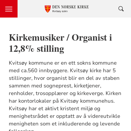
Kirkemusiker / Organist i
12,8% stilling
Kvitsøy kommune er en ett sokns kommune
med ca.560 innbyggere. Kvitsøy kirke har 5
stillinger, hvor organist blir en del av staben
sammen med sogneprest, kirketjener,
renholder, trosopplærer og kirkeverge. Kirken
har kontorlokaler på Kvitsøy kommunehus.
Kvitsøy har et aktivt kristent miljø og
menighetsrådet er opptatt av å videreutvikle
menigheten som et inkluderende og levende