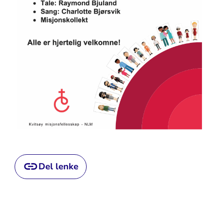
Del lenke