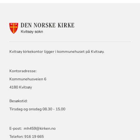
KONTAKTINFORMASJON
FOR
KVITSØY
MENIGHET
Kvitsøy kirkekontor ligger i kommunehuset på Kvitsøy.
Kontoradresse:
Kommunehusveien 6
4180 Kvitsøy
Besøkstid:
Tirsdag og onsdag 08.30 - 15.00
E-post:
mh459@kirken.no
Telefon: 916 19 665