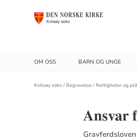
OM OSS
BARN OG UNGE
Brødsmulesti
Kvitsøy sokn
Begravelse
Rettigheter og pli
Ansvar f
Gravferdsloven 