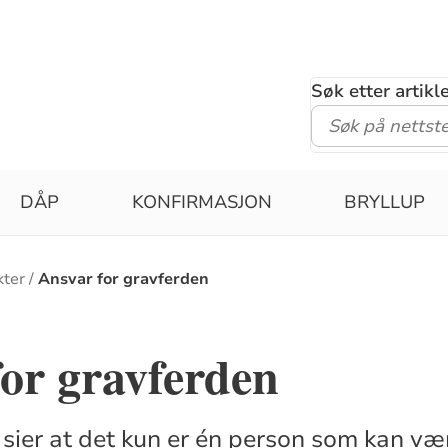
Søk etter artik
DÅP
KONFIRMASJON
BRYLLUP
kter
Ansvar for gravferden
or gravferden
sier at det kun er én person som kan vær