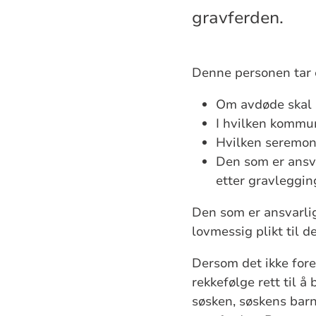
gravferden.
Denne personen tar e
Om avdøde skal 
I hvilken kommu
Hvilken seremon
Den som er ansva
etter gravleggin
Den som er ansvarlig
lovmessig plikt til de
Dersom det ikke fore
rekkefølge rett til å
søsken, søskens barn 