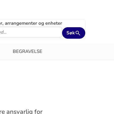
ler, arrangementer og enheter
Søk
BEGRAVELSE
e ansvarlig for