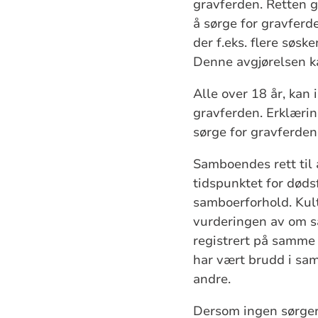
gravferden. Retten g
å sørge for gravfer
der f.eks. flere søs
Denne avgjørelsen k
Alle over 18 år, kan 
gravferden. Erklærin
sørge for gravferden
Samboendes rett til 
tidspunktet for døds
samboerforhold. Kul
vurderingen av om sa
registrert på samme 
har vært brudd i sa
andre.
Dersom ingen sørger