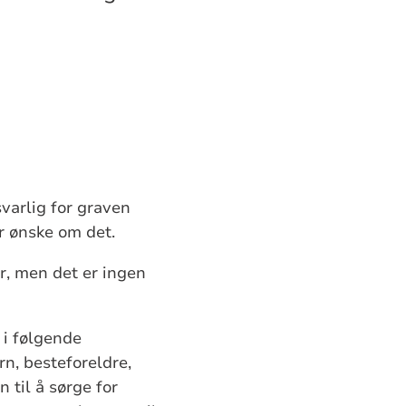
varlig for graven
r ønske om det.
r, men det er ingen
 i følgende
rn, besteforeldre,
 til å sørge for