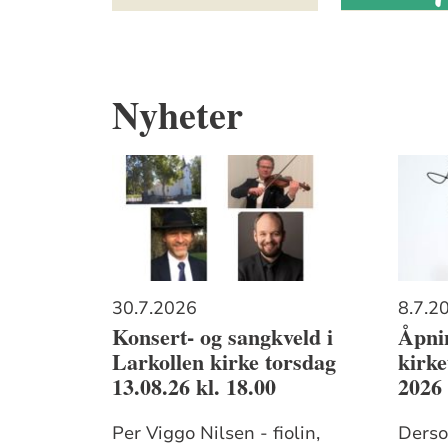
Nyheter
30.7.2026
8.7.2
Konsert- og sangkveld i
Åpni
Larkollen kirke torsdag
kirk
13.08.26 kl. 18.00
2026
Per Viggo Nilsen - fiolin,
Derso