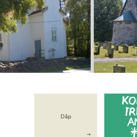
Artikkelsnarveger
Dåp