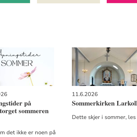
026
11.6.2026
ngstider på
Sommerkirken Larkol
etorget sommeren
Dette skjer i sommer, le
m det ikke er noen på