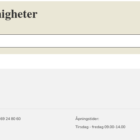
igheter
ORMASJON
 69 24 80 60
Åpningstider:
Tirsdag - fredag 09.00-14.00