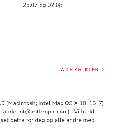
26.07 og 02.08
ALLE ARTIKLER
/5.0 (Macintosh; Intel Mac OS X 10_15_7)
claudebot@anthropic.com) . Vi hadde
ikset dette for deg og alle andre med