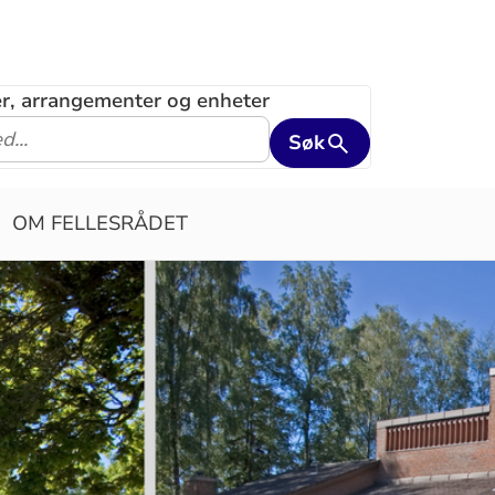
ler, arrangementer og enheter
Søk
OM FELLESRÅDET