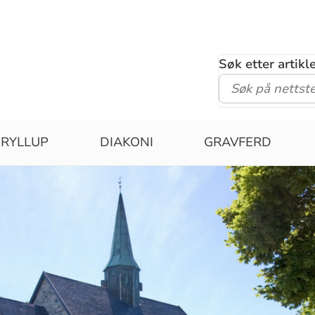
Søk etter artik
RYLLUP
DIAKONI
GRAVFERD