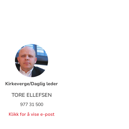
Kirkeverge/Daglig leder
TORE ELLEFSEN
977 31 500
Klikk for å vise e-post