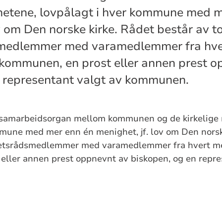
ghetene, lovpålagt i hver kommune med 
v om Den norske kirke. Rådet består av t
medlemmer med varamedlemmer fra hve
 kommunen, en prost eller annen prest o
n representant valgt av kommunen.
er samarbeidsorgan mellom kommunen og de kirkelige
mmune med mer enn én menighet, jf. lov om Den norsk
hetsrådsmedlemmer med varamedlemmer fra hvert me
eller annen prest oppnevnt av biskopen, og en repre