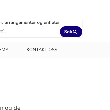
ler, arrangementer og enheter
Søk
JEMA
KONTAKT OSS
n og de