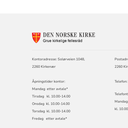
KONTAKTINF
FOR
GRUE
KIRKELIGE
FELLESRÅD
Kontoradresse: Solørveien 1048,
Postadr
2260 Kirkenær
2260 Ki
Åpningstider kontor:
Telefon:
Mandag etter avtale*
Telefont
Tirsdag kl. 10.00-14.00
Mandag
Onsdag kl. 10.00-14.00
kl. 10.0
Torsdag kl. 10.00-14.00
Fredag etter avtale*