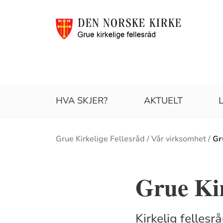
HVA SKJER?
AKTUELT
Brødsmulesti
Grue Kirkelige Fellesråd
Vår virksomhet
Gr
Grue Kir
Kirkelig felle