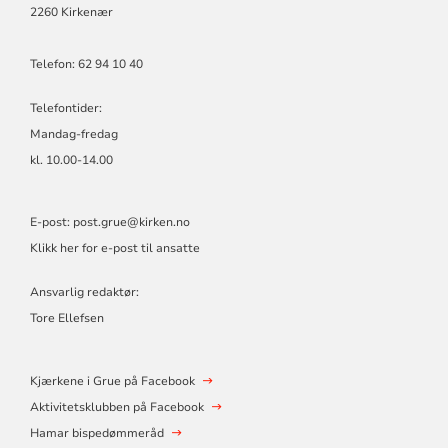
2260 Kirkenær
Telefon: 62 94 10 40
Telefontider:
Mandag-fredag
kl. 10.00-14.00
E-post:
post.grue@kirken.no
Klikk her for e-post til ansatte
Ansvarlig redaktør:
Tore Ellefsen
Kjærkene i Grue på Facebook
Aktivitetsklubben på Facebook
Hamar bispedømmeråd