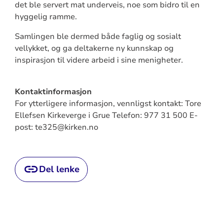
det ble servert mat underveis, noe som bidro til en
hyggelig ramme.
Samlingen ble dermed både faglig og sosialt
vellykket, og ga deltakerne ny kunnskap og
inspirasjon til videre arbeid i sine menigheter.
Kontaktinformasjon
For ytterligere informasjon, vennligst kontakt: Tore
Ellefsen Kirkeverge i Grue Telefon: 977 31 500 E-
post: te325@kirken.no
Del lenke