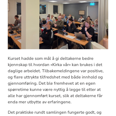
Kurset hadde som mål å gi deltakerne bedre
kjennskap til hvordan «Kirka vår» kan brukes i det
daglige arbeidet. Tilbakemeldingene var positive,
og flere uttrykte tilfredshet med både innhold og
gjennomføring. Det ble fremhevet at en egen
spørretime kunne være nyttig å legge til etter at
alle har gjennomført kurset, slik at deltakerne får
enda mer utbytte av erfaringene.
Det praktiske rundt samlingen fungerte godt, og