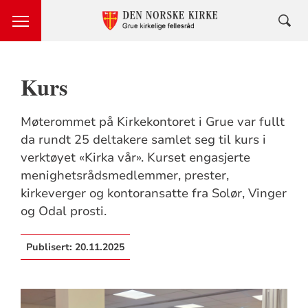
Kurs
Møterommet på Kirkekontoret i Grue var fullt
da rundt 25 deltakere samlet seg til kurs i
verktøyet «Kirka vår». Kurset engasjerte
menighetsrådsmedlemmer, prester,
kirkeverger og kontoransatte fra Solør, Vinger
og Odal prosti.
Publisert:
20.11.2025