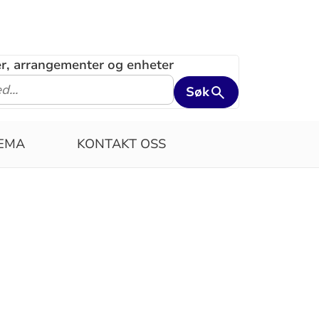
ler, arrangementer og enheter
Søk
JEMA
KONTAKT OSS