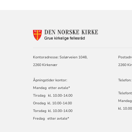
KONTAKTINF
FOR
GRUE
KIRKELIGE
FELLESRÅD
Kontoradresse: Solørveien 1048,
Postadr
2260 Kirkenær
2260 Ki
Åpningstider kontor:
Telefon:
Mandag etter avtale*
Telefont
Tirsdag kl. 10.00-14.00
Mandag
Onsdag kl. 10.00-14.00
kl. 10.0
Torsdag kl. 10.00-14.00
Fredag etter avtale*