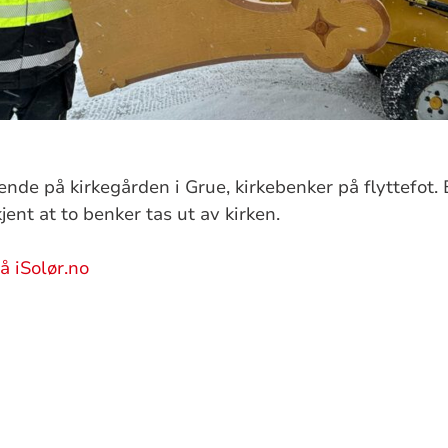
nde på kirkegården i Grue, kirkebenker på flyttefot.
jent at to benker tas ut av kirken.
å iSolør.no