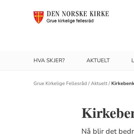
HVA SKJER?
AKTUELT
Brødsmulesti
Grue Kirkelige Fellesråd
Aktuelt
Kirkebenk
Kirkeben
Nå blir det bedr