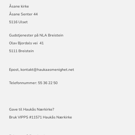
Åsane kirke
Åsane Senter 44
5116 Ulset
Gudstjenester på NLA Breistein
Olav Bjordals vei 41
5111 Breistein
Epost,
kontakt@haukaasmenighet.net
Telefonnummer: 55 36 22 50
Gave til Haukås Nærkirke?
Bruk VIPPS #11571 Haukås Nærkirke