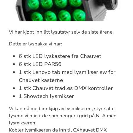
Vi har kjøpt inn litt lysutstyr selv de siste årene.
Dette er lyspakka vi har:
6 stk LED lyskastere fra Chauvet
6 stk LED PAR56
1 stk Lenovo tab med lysmikser sw for
Chauvet kasterne
1 stk Chauvet trådløs DMX kontroller
1 Showtech lysmikser
Vi kan nå med innkjøp av lysmikseren, styre alle
lysene vi har + de som henger i grid på NLA med
lysmikseren.
Kobler lysmikseren da inn til CXhauvet DMX