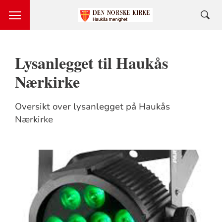
Lysanlegget til Haukås
Nærkirke
Oversikt over lysanlegget på Haukås
Nærkirke