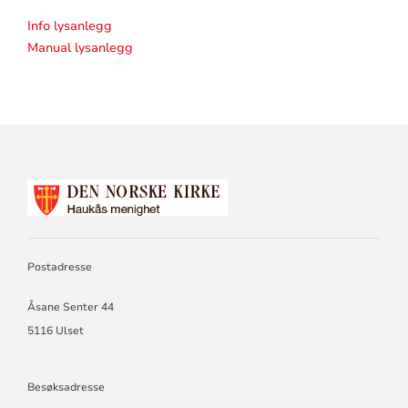
Info lysanlegg
Manual lysanlegg
KONTAKTINFORMASJON
FOR
HAUKÅS
NÆRKIRKE
Postadresse
Åsane Senter 44
5116 Ulset
Besøksadresse