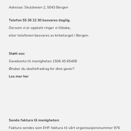
Adresse: Skuldveien 2, 5043 Bergen
Telefon 55 36 22 30 besvares daglig.
Dersom vi er opptatt ringer vi tilbake,
eller telefonen besvares av kirketorget i Bergen.
Støtt oss:
Gavekonto til menigheten 1506 45 65408
Ønsker du skattefradrag for dine gaver?
Les mer her
Sende faktura til menigheten:
Faktura sendes som EHF-faktura til vårt organisasjonsnummer 976