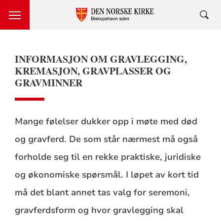
INFORMASJON OM GRAVLEGGING,
KREMASJON, GRAVPLASSER OG
GRAVMINNER
Mange følelser dukker opp i møte med død
og gravferd. De som står nærmest må også
forholde seg til en rekke praktiske, juridiske
og økonomiske spørsmål. I løpet av kort tid
må det blant annet tas valg for seremoni,
gravferdsform og hvor gravlegging skal