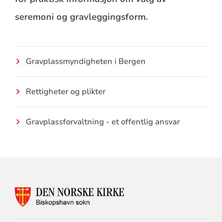
seremoni og gravleggingsform.
Gravplassmyndigheten i Bergen
Rettigheter og plikter
Gravplassforvaltning - et offentlig ansvar
KONTAKTINFORMASJON
FOR
BISKOPSHAVN
SOKN