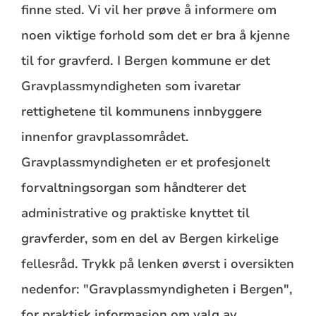
finne sted. Vi vil her prøve å informere om
noen viktige forhold som det er bra å kjenne
til for gravferd. I Bergen kommune er det
Gravplassmyndigheten som ivaretar
rettighetene til kommunens innbyggere
innenfor gravplassområdet.
Gravplassmyndigheten er et profesjonelt
forvaltningsorgan som håndterer det
administrative og praktiske knyttet til
gravferder, som en del av Bergen kirkelige
fellesråd. Trykk på lenken øverst i oversikten
nedenfor: "Gravplassmyndigheten i Bergen",
for praktisk informasjon om valg av