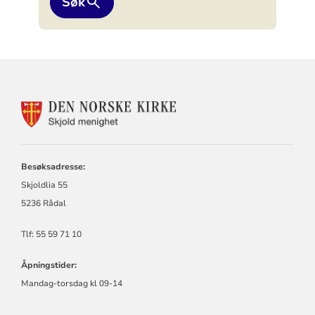
Søk
KONTAKTINFORMASJON
FOR
SKJOLD
MENIGHET
Besøksadresse:
Skjoldlia 55
5236 Rådal
Tlf: 55 59 71 10
Åpningstider:
Mandag-torsdag kl 09-14