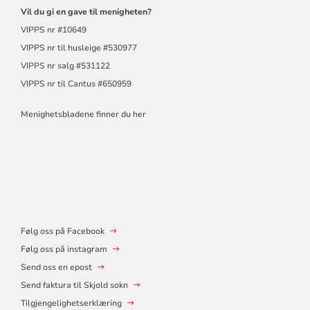
Vil du gi en gave til menigheten?
VIPPS nr #10649
VIPPS nr til husleige #530977
VIPPS nr salg #531122
VIPPS nr til Cantus #650959
Menighetsbladene finner du her
Følg oss på Facebook
Følg oss på instagram
Send oss en epost
Send faktura til Skjold sokn
Tilgjengelighetserklæring