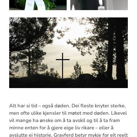
Alt har si tid – også døden. Dei fleste knyter sterke,
men ofte ulike kjensler til møtet med døden. Likevel
vil mange ha ønske om å ta avskil og til å ta fram
minne enten for å gjere eige liv rikare – eller å
avslutte ei historie. Gravferd betyr mykje for eit reelt