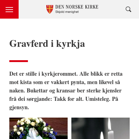
Gravferd i kyrkja
Det er stille i kyrkjerommet. Alle blikk er retta
mot kista som er vakkert pynta, men likevel så
naken. Bukettar og kransar ber sterke kjensler
frå dei sørgjande: Takk for alt. Umisteleg. På
gjensyn.