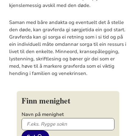
kjenslemessig avskil med den døde.
Saman med båre andakta og eventuelt det å stelle
den døde, kan gravferda gi sørgjetida ein god start.
Gravferda kan gi sorga ei retning som i si tid og på
ein individuell måte omdannar sorga til ein ressurs i
livet til den enkelte. Minneord, kransepålegging,
lystenning, skriftlesing og bøner gir dei som er
med, høve til å markere gravferda som ei viktig
hending i familien og venekrinsen.
Finn menighet
Navn på menighet