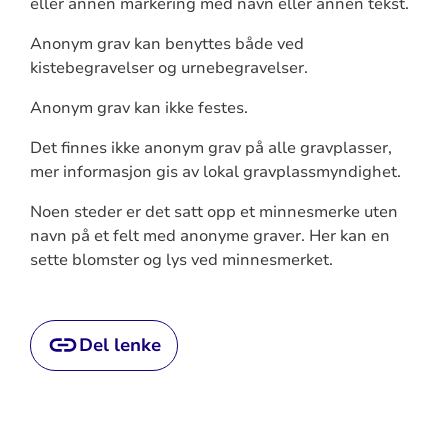
eller annen markering med navn eller annen tekst.
Anonym grav kan benyttes både ved
kistebegravelser og urnebegravelser.
Anonym grav kan ikke festes.
Det finnes ikke anonym grav på alle gravplasser,
mer informasjon gis av lokal gravplassmyndighet.
Noen steder er det satt opp et minnesmerke uten
navn på et felt med anonyme graver. Her kan en
sette blomster og lys ved minnesmerket.
Del lenke