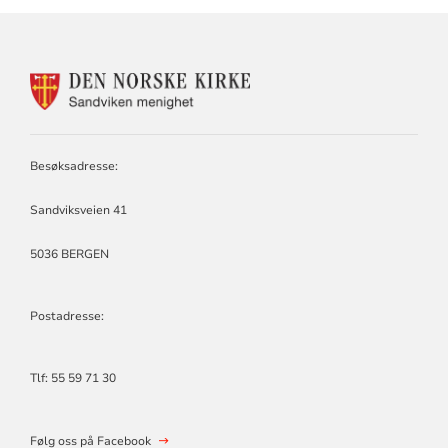
KONTAKTINFORMASJON
FOR
SANDVIKEN
MENIGHET
Besøksadresse:
Sandviksveien 41
5036 BERGEN
Postadresse:
Tlf:
55 59 71 30
Følg oss på Facebook