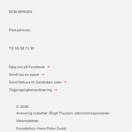
5036 BERGEN
Postadresse:
Tlf:
55 59 71 30
Følg oss på Facebook
Send oss en epost
Send faktura til Sandviken sokn
Tilgjengelighetserklæring
© 2026
Ansvarlig redaktør: Birgit Paulsen, administrasjonsleder
Webredaktør:
Forsidefoto: Hans Peter Endal