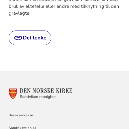
bruk av ektefelle eller andre med tilknytning til den
gravlagte.
Del lenke
KONTAKTINFORMASJON
FOR
SANDVIKEN
MENIGHET
Besøksadresse:
Sandviksveien 41