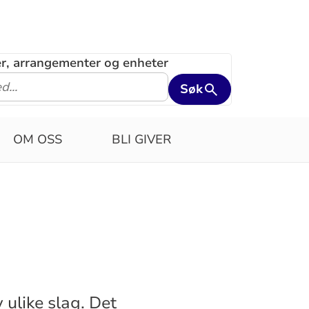
ler, arrangementer og enheter
Søk
OM OSS
BLI GIVER
 ulike slag. Det