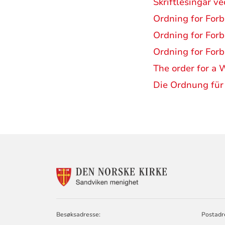
Skriftlesingar ve
Ordning for Forb
Ordning for Forb
Ordning for Forb
The order for a
Die Ordnung für
KONTAKTINF
FOR
SANDVIKEN
MENIGHET
Besøksadresse:
Postadr