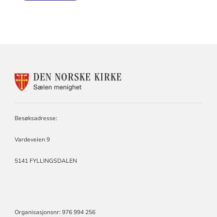
KONTAKTINFORMASJON
FOR
SÆLEN
MENIGHET
Besøksadresse:
Vardeveien 9
5141 FYLLINGSDALEN
Organisasjonsnr: 976 994 256