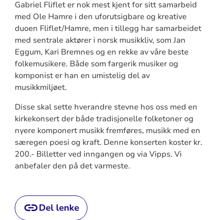
Gabriel Fliflet er nok mest kjent for sitt samarbeid
med Ole Hamre i den uforutsigbare og kreative
duoen Fliflet/Hamre, men i tillegg har samarbeidet
med sentrale aktører i norsk musikkliv, som Jan
Eggum, Kari Bremnes og en rekke av våre beste
folkemusikere. Både som fargerik musiker og
komponist er han en umistelig del av
musikkmiljøet.
Disse skal sette hverandre stevne hos oss med en
kirkekonsert der både tradisjonelle folketoner og
nyere komponert musikk fremføres, musikk med en
særegen poesi og kraft. Denne konserten koster kr.
200.- Billetter ved inngangen og via Vipps. Vi
anbefaler den på det varmeste.
Del lenke