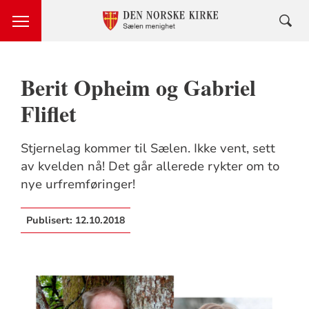
Berit Opheim og Gabriel
Fliflet
Stjernelag kommer til Sælen. Ikke vent, sett
av kvelden nå! Det går allerede rykter om to
nye urfremføringer!
Publisert:
12.10.2018