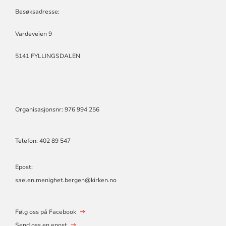
Besøksadresse:
Vardeveien 9
5141 FYLLINGSDALEN
Organisasjonsnr: 976 994 256
Telefon:
402 89 547
Epost:
saelen.menighet.bergen@kirken.no
Følg oss på Facebook
Send oss en epost