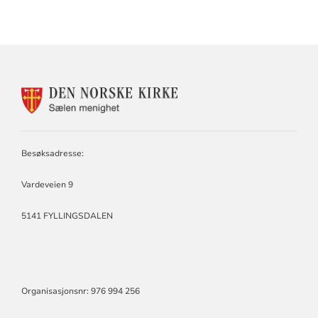
KONTAKTINFORMASJON
FOR
SÆLEN
MENIGHET
Besøksadresse:
Vardeveien 9
5141 FYLLINGSDALEN
Organisasjonsnr: 976 994 256