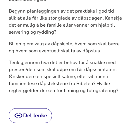
Begynn planleggingen av det praktiske i god tid
slik at alle får like stor glede av dåpsdagen. Kanskje
det er mulig å be familie eller venner om hjelp til
servering og rydding?
Bli enig om valg av dåpskjole, hvem som skal bære
og hvem som eventuelt skal ta av dåpslua.
Tenk gjennom hva det er behov for å snakke med
presten/den som skal døpe om før dåpssamtalen.
Ønsker dere en spesiell salme, eller vil noen i
familien lese dåpstekstene fra Bibelen? Hvilke
regler gjelder i kirken for filming og fotografering?
Del lenke