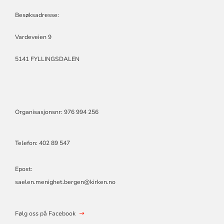
MENIGHET
Besøksadresse:
Vardeveien 9
5141 FYLLINGSDALEN
Organisasjonsnr: 976 994 256
Telefon:
402 89 547
Epost:
saelen.menighet.bergen@kirken.no
Følg oss på Facebook