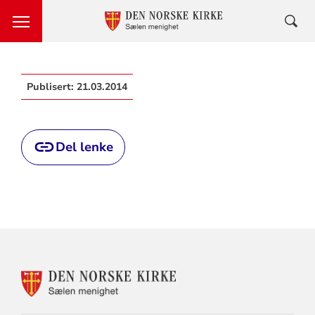
Publisert:
21.03.2014
Del lenke
KONTAKTINFORMASJON
FOR
SÆLEN