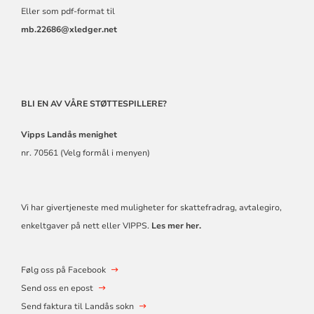
Eller som pdf-format til
mb.22686@xledger.net
BLI EN AV VÅRE STØTTESPILLERE?
Vipps Landås
menighet
nr. 70561 (Velg formål i menyen)
Vi har givertjeneste med muligheter for skattefradrag, avtalegiro,
enkeltgaver på nett eller VIPPS.
Les mer her.
Følg oss på Facebook
Send oss en epost
Send faktura til Landås sokn