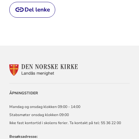
Del lenke
KONTAKTINFORMASJON
FOR
LANDÅS
MENIGHET
ÅPNINGSTIDER
Mandag og onsdag klokken 09:00 - 14:00
Stabsmøter onsdag klokken 09:00
Ikke fast kontortid i skolens ferier. Ta kontakt på tel: 55 36 22 00
Besøksadresse: