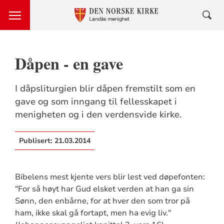
Dåpen - en gave
I dåpsliturgien blir dåpen fremstilt som en
gave og som inngang til fellesskapet i
menigheten og i den verdensvide kirke.
Publisert:
21.03.2014
Bibelens mest kjente vers blir lest ved døpefonten:
"For så høyt har Gud elsket verden at han ga sin
Sønn, den enbårne, for at hver den som tror på
ham, ikke skal gå fortapt, men ha evig liv."