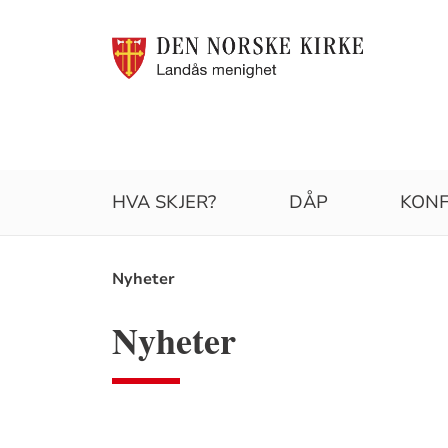
HVA SKJER?
DÅP
KON
Brødsmulesti
Nyheter
Nyheter