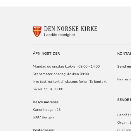
KONTAKTINF
FOR
LANDÅS
MENIGHET
ÅPNINGSTIDER
KONTA
Mandag og onsdag klokken 09:00 - 14:00
Send en
Stabsmøter onsdag klokken 09:00
Finn en 
Ikke fast kontortid i skolens ferier. Ta kontakt
på tel: 55 36 22 00
SENDE 
Besøksadresse:
Kanonhaugen 25
Landås 
5097 Bergen
Org.nr. 
Postadresse:
Eller so