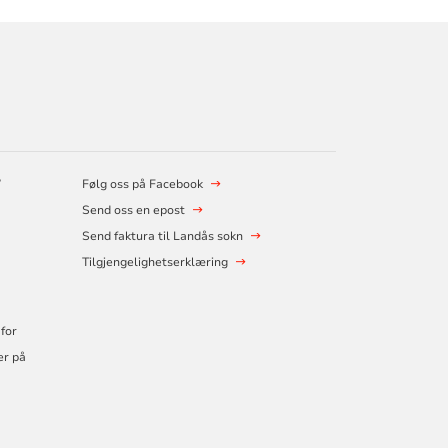
?
Følg oss på Facebook
Send oss en epost
Send faktura til Landås sokn
Tilgjengelighetserklæring
for
er på