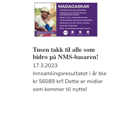
Tusen takk til alle som
bidro på NMS-basaren!
17.3.2023
Innsamlingsresultatet i år ble
kr 56089 kr!! Dette er midler
som kommer til nytte!