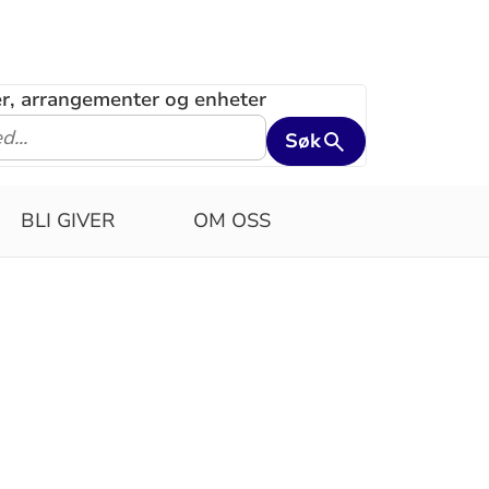
ler, arrangementer og enheter
Søk
BLI GIVER
OM OSS