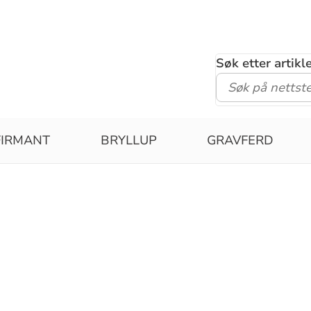
Søk etter artik
FIRMANT
BRYLLUP
GRAVFERD