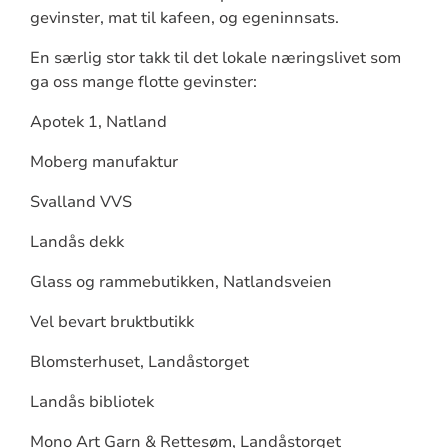
gevinster, mat til kafeen, og egeninnsats.
En særlig stor takk til det lokale næringslivet som
ga oss mange flotte gevinster:
Apotek 1, Natland
Moberg manufaktur
Svalland VVS
Landås dekk
Glass og rammebutikken, Natlandsveien
Vel bevart bruktbutikk
Blomsterhuset, Landåstorget
Landås bibliotek
Mono Art Garn & Rettesøm, Landåstorget