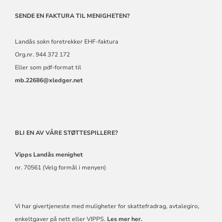
SENDE EN FAKTURA TIL MENIGHETEN?
Landås sokn foretrekker EHF-faktura
Org.nr. 944 372 172
Eller som pdf-format til
mb.22686@xledger.net
BLI EN AV VÅRE STØTTESPILLERE?
Vipps Landås
menighet
nr. 70561 (Velg formål i menyen)
Vi har givertjeneste med muligheter for skattefradrag, avtalegiro,
enkeltgaver på nett eller VIPPS.
Les mer her.