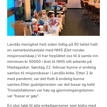
Landås menighet helt siden tidlig på 90 tallet hatt
en samarbeidsavtale med NMS (Det norske
misjonsselskap.) Vi har forpliktet oss til å samle inn
minimum kr 50000 i året til NMS sitt arbeide på
Madagaskar. Søndag 22. februar kunne vi endelig
samles til misjonsbasar i Landås kirke. Etter 2 år
med pandemi, var det flott å endelig kunne
samles.Etter gudstjenesten var det basar og kafé
Trivselsfaktoren var høy og gjennomgangstonen
var "basar er gøy".
En stor takk til alle enkeltpersoner som bidro med