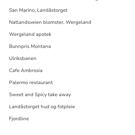
San Marino, Landåstorget
Natlandsveien blomster, Wergeland
Wergeland apotek
Bunnpris Montana
Ulriksbanen
Cafe Ambrosia
Palermo restaurant
Sweet and Spicy take away
Landåstorget hud og fotpleie
Fjordline