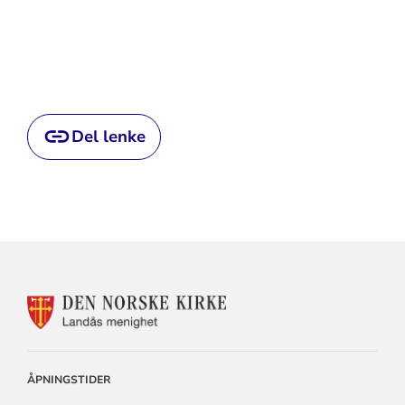
Del lenke
KONTAKTINFORMASJON
FOR
LANDÅS
MENIGHET
ÅPNINGSTIDER