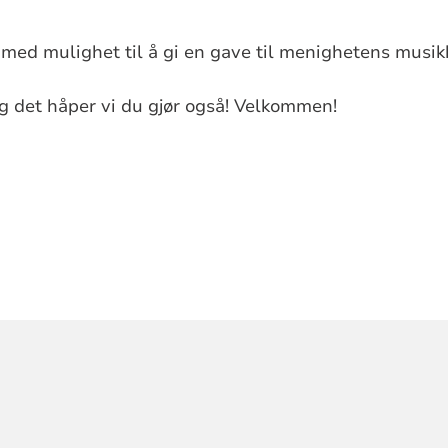
med mulighet til å gi en gave til menighetens musik
 og det håper vi du gjør også! Velkommen!
ORMASJON