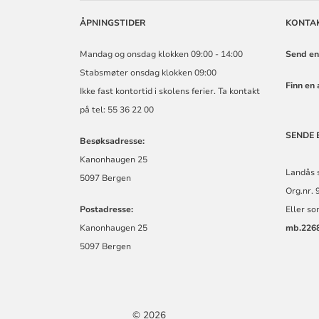
MENIGHET
ÅPNINGSTIDER
KONTA
Mandag og onsdag klokken 09:00 - 14:00
Send en
Stabsmøter onsdag klokken 09:00
Finn en 
Ikke fast kontortid i skolens ferier. Ta kontakt
på tel: 55 36 22 00
SENDE 
Besøksadresse:
Kanonhaugen 25
Landås 
5097 Bergen
Org.nr. 
Postadresse:
Eller so
Kanonhaugen 25
mb.226
5097 Bergen
© 2026