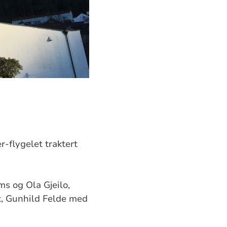
-flygelet traktert
ms og Ola Gjeilo,
t, Gunhild Felde med