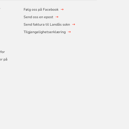
?
Følg oss på Facebook
Send oss en epost
Send faktura til Landås sokn
Tilgjengelighetserklæring
for
er på