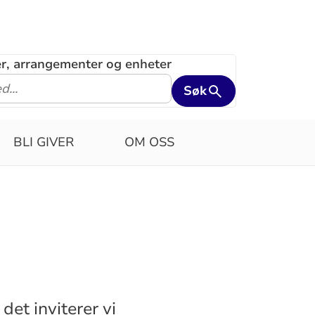
ler, arrangementer og enheter
Søk
BLI GIVER
OM OSS
det inviterer vi