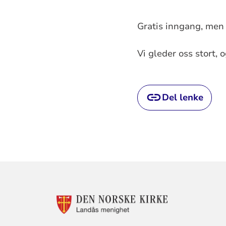
Gratis inngang, men 
Vi gleder oss stort,
Del lenke
KONTAKTINF
FOR
LANDÅS