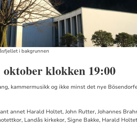
sfjellet i bakgrunnen
 oktober klokken 19:00
rsang, kammermusikk og ikke minst det nye Bösendorfer
lant annet Harald Holtet, John Rutter, Johannes Brah
tettkor, Landås kirkekor, Signe Bakke, Harald Holte