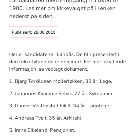
Landåshallen (nedre inngang) fra 0900 til
1900. Les mer om kirkevalget på i lenken
nederst på siden.
Publisert:
28.06.2019
Her er kandidatene i Landås. De blir presentert i
den rekkefølgen de er nominert. For mer utfyllende
informasjon, se vedlagt dokument.
1. Bjørg Torkildsen Møllerløkken, 38 år. Lege.
2. Johannes Kvamme Selvik. 27 år. Sykepleier.
3. Gunvor Vestbøstad Eikill. 34 år. Tannlege.
4. Andreas Tveit. 35 år. Arkitekt.
5. Irene Eikeland. Pensjonist.