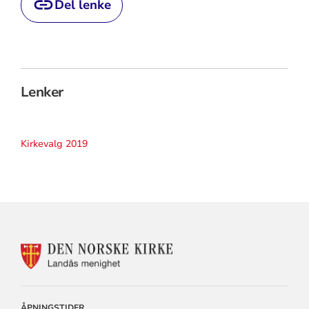
Del lenke
Lenker
Kirkevalg 2019
KONTAKTINFORMASJON
FOR
LANDÅS
MENIGHET
ÅPNINGSTIDER