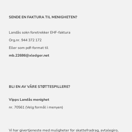
SENDE EN FAKTURA TIL MENIGHETEN?
Landås sokn foretrekker EHF-faktura
Org.nr. 944 372 172
Eller som pdf-format til
mb.22686@xledger.net
BLI EN AV VÅRE STØTTESPILLERE?
Vipps Landås
menighet
nr. 70561 (Velg formål i menyen)
Vi har givertjeneste med muligheter for skattefradrag, avtalegiro,