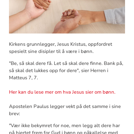
Kirkens grunnlegger, Jesus Kristus, oppfordret
spesielt sine disipler til å være i bønn.
"Be, så skal dere få. Let så skal dere finne. Bank på,
så skal det lukkes opp for dere", sier Herren i
Matteus 7, 7.
Her kan du lese mer om hva Jesus sier om bønn.
Apostelen Paulus legger vekt på det samme i sine
brev:
"Vær ikke bekymret for noe, men legg alt dere har
på hjertet frem for Gud i bønn og påkallelse med