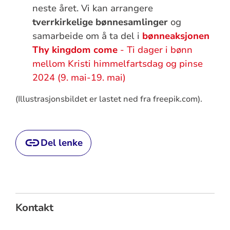
neste året. Vi kan arrangere
tverrkirkelige bønnesamlinger
og
samarbeide om å ta del i
bønneaksjonen
Thy kingdom come
- Ti dager i bønn
mellom Kristi himmelfartsdag og pinse
2024 (9. mai-19. mai)
(Illustrasjonsbildet er lastet ned fra freepik.com).
Del lenke
Kontakt