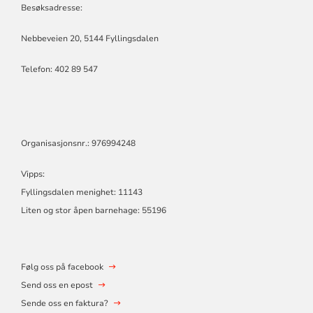
Besøksadresse:
Nebbeveien 20, 5144 Fyllingsdalen
Telefon:
402 89 547
Organisasjonsnr.: 976994248
Vipps:
Fyllingsdalen menighet: 11143
Liten og stor åpen barnehage: 55196
Følg oss på facebook
Send oss en epost
Sende oss en faktura?