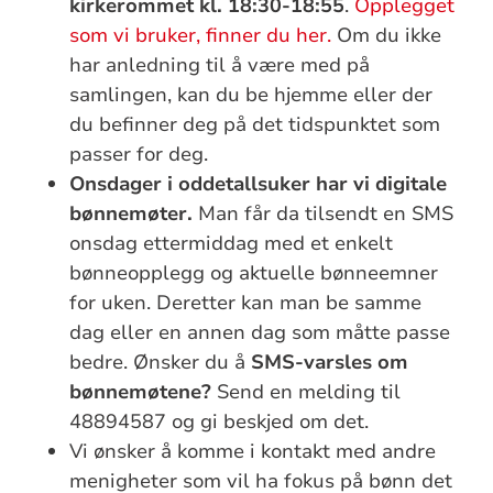
kirkerommet kl. 18:30-18:55
.
Opplegget
som vi bruker, finner du her.
Om du ikke
har anledning til å være med på
samlingen, kan du be hjemme eller der
du befinner deg på det tidspunktet som
passer for deg.
Onsdager i oddetallsuker har vi digitale
bønnemøter.
Man får da tilsendt en SMS
onsdag ettermiddag med et enkelt
bønneopplegg og aktuelle bønneemner
for uken. Deretter kan man be samme
dag eller en annen dag som måtte passe
bedre. Ønsker du å
SMS-varsles om
bønnemøtene?
Send en melding til
48894587 og gi beskjed om det.
Vi ønsker å komme i kontakt med andre
menigheter som vil ha fokus på bønn det