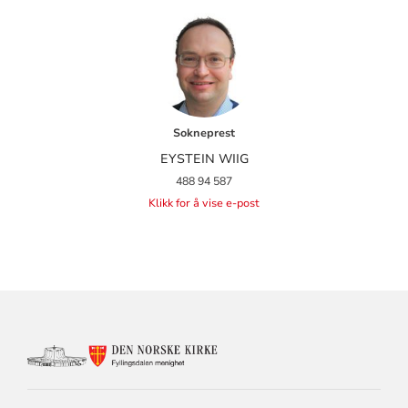
Sokneprest
EYSTEIN WIIG
488 94 587
Klikk for å vise e-post
KONTAKTINFORMASJON
FOR
FYLLINGSDALEN
MENIGHET