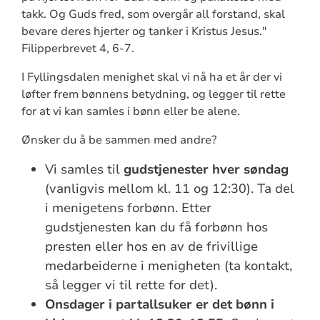
takk. Og Guds fred, som overgår all forstand, skal
bevare deres hjerter og tanker i Kristus Jesus."
Filipperbrevet 4, 6-7.
I Fyllingsdalen menighet skal vi nå ha et år der vi
løfter frem bønnens betydning, og legger til rette
for at vi kan samles i bønn eller be alene.
Ønsker du å be sammen med andre?
Vi samles til
gudstjenester hver søndag
(vanligvis mellom kl. 11 og 12:30). Ta del
i menigetens forbønn. Etter
gudstjenesten kan du få forbønn hos
presten eller hos en av de frivillige
medarbeiderne i menigheten (ta kontakt,
så legger vi til rette for det).
Onsdager i partallsuker er det bønn i