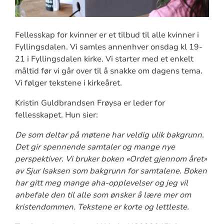
Fellesskap for kvinner er et tilbud til alle kvinner i
Fyllingsdalen. Vi samles annenhver onsdag kl 19-
21 i Fyllingsdalen kirke. Vi starter med et enkelt
måltid før vi går over til å snakke om dagens tema.
Vi følger tekstene i kirkeåret.
Kristin Guldbrandsen Frøysa er leder for
fellesskapet. Hun sier:
De som deltar på møtene har veldig ulik bakgrunn.
Det gir spennende samtaler og mange nye
perspektiver
.
Vi bruker boken «Ordet gjennom året»
av Sjur Isaksen som bakgrunn for samtalene. Boken
har gitt meg mange aha-opplevelser og jeg vil
anbefale den til alle som ønsker å lære mer om
kristendommen. Tekstene er korte og lettleste.