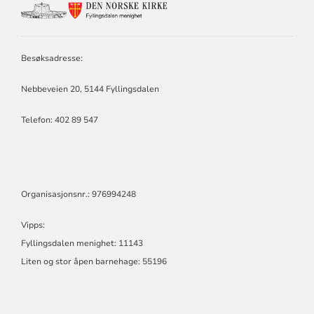
KONTAKTINFORMASJON
FOR
FYLLINGSDALEN
MENIGHET
Besøksadresse:
Nebbeveien 20, 5144 Fyllingsdalen
Telefon:
402 89 547
Organisasjonsnr.: 976994248
Vipps:
Fyllingsdalen menighet: 11143
Liten og stor åpen barnehage: 55196