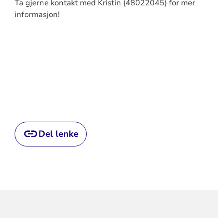
Ta gjerne kontakt med Kristin (48022045) for mer
informasjon!
Del lenke