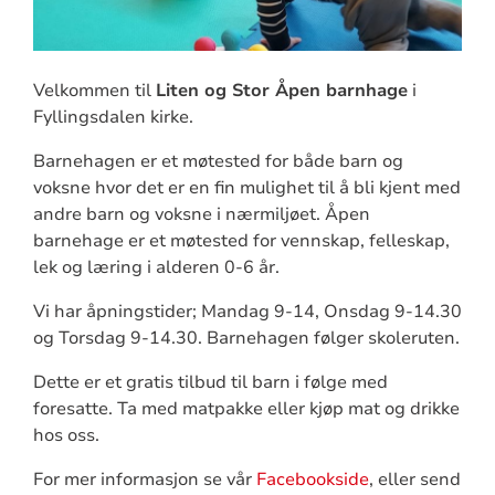
Velkommen til
Liten og Stor Åpen barnhage
i
Fyllingsdalen kirke.
Barnehagen er et møtested for både barn og
voksne hvor det er en fin mulighet til å bli kjent med
andre barn og voksne i nærmiljøet. Åpen
barnehage er et møtested for vennskap, felleskap,
lek og læring i alderen 0-6 år.
Vi har åpningstider; Mandag 9-14, Onsdag 9-14.30
og Torsdag 9-14.30. Barnehagen følger skoleruten.
Dette er et gratis tilbud til barn i følge med
foresatte. Ta med matpakke eller kjøp mat og drikke
hos oss.
For mer informasjon se vår
Facebookside
, eller send