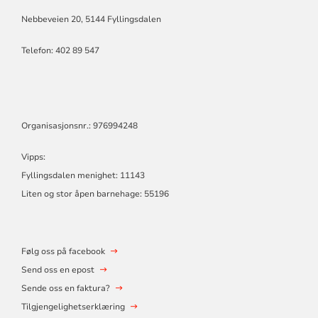
Nebbeveien 20, 5144 Fyllingsdalen
Telefon:
402 89 547
Organisasjonsnr.: 976994248
Vipps:
Fyllingsdalen menighet: 11143
Liten og stor åpen barnehage: 55196
Følg oss på facebook
Send oss en epost
Sende oss en faktura?
Tilgjengelighetserklæring