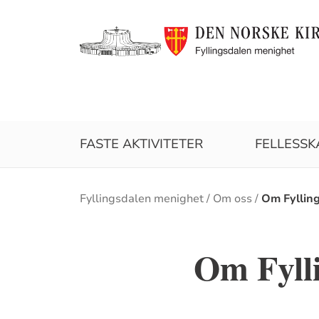
FASTE AKTIVITETER
FELLESSK
Brødsmulesti
Fyllingsdalen menighet
Om oss
Om Fylling
Om Fylli