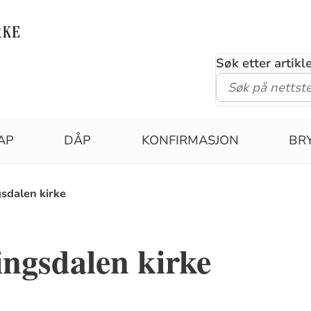
Søk etter artik
AP
DÅP
KONFIRMASJON
BR
sdalen kirke
ngsdalen kirke