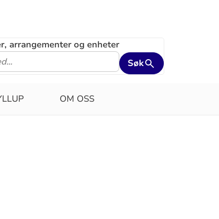
ler, arrangementer og enheter
Søk
YLLUP
OM OSS