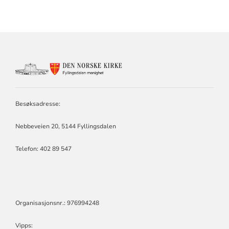
KONTAKTINFORMASJON
FOR
FYLLINGSDALEN
MENIGHET
Besøksadresse:
Nebbeveien 20, 5144 Fyllingsdalen
Telefon:
402 89 547
Organisasjonsnr.: 976994248
Vipps: