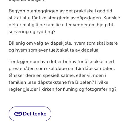
Begynn planleggingen av det praktiske i god tid
slik at alle får like stor glede av dåpsdagen. Kanskje
det er mulig å be familie eller venner om hjelp til
servering og rydding?
Bli enig om valg av dåpskjole, hvem som skal bære
og hvem som eventuelt skal ta av dåpslua.
Tenk gjennom hva det er behov for å snakke med
presten/den som skal døpe om før dåpssamtalen.
Ønsker dere en spesiell salme, eller vil noen i
familien lese dåpstekstene fra Bibelen? Hvilke
regler gjelder i kirken for filming og fotografering?
Del lenke