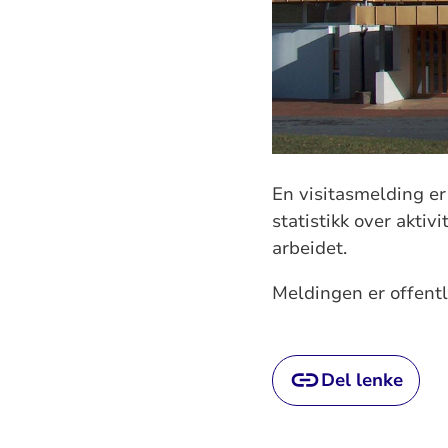
En visitasmelding er
statistikk over akti
arbeidet.
Meldingen er offentl
Del lenke