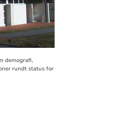
om demografi,
oner rundt status for