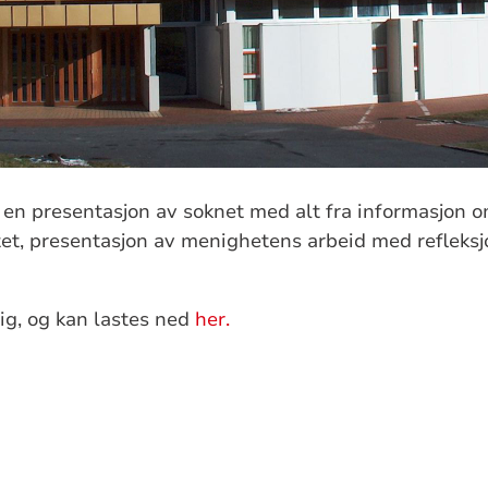
 en presentasjon av soknet med alt fra informasjon 
vitet, presentasjon av menighetens arbeid med refleksj
ig, og kan lastes ned
her.