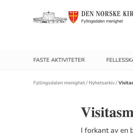
FASTE AKTIVITETER
FELLESSK
Brødsmulesti
Fyllingsdalen menighet
Nyhetsarkiv
Visita
Visitasm
I forkant av en 