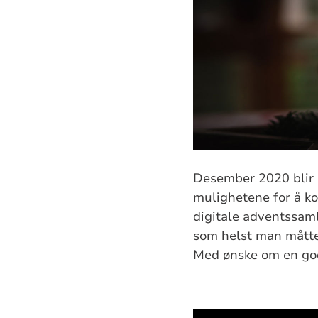
Desember 2020 blir 
mulighetene for å ko
digitale adventssaml
som helst man måtte
Med ønske om en god