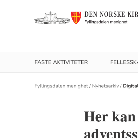
FASTE AKTIVITETER
FELLESSK
Brødsmulesti
Fyllingsdalen menighet
Nyhetsarkiv
Digita
Her kan 
adventss