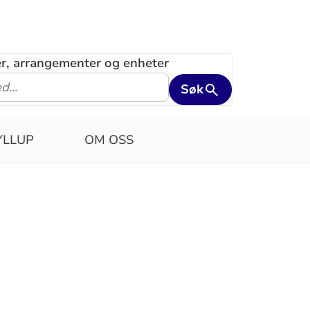
ler, arrangementer og enheter
Søk
YLLUP
OM OSS