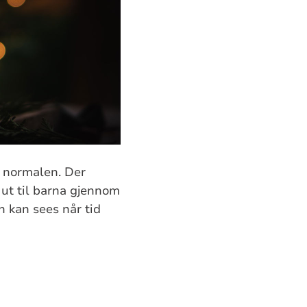
t normalen. Der
 ut til barna gjennom
 kan sees når tid