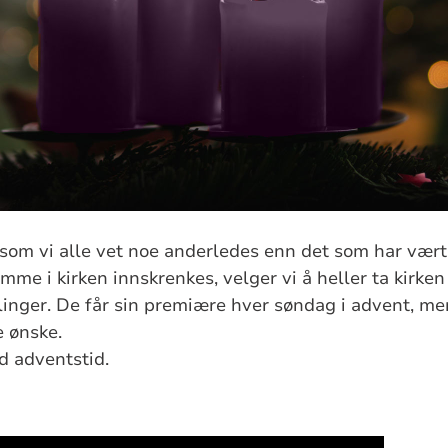
som vi alle vet noe anderledes enn det som har vær
mme i kirken innskrenkes, velger vi å heller ta kirken
inger. De får sin premiære hver søndag i advent, men
 ønske.
 adventstid.