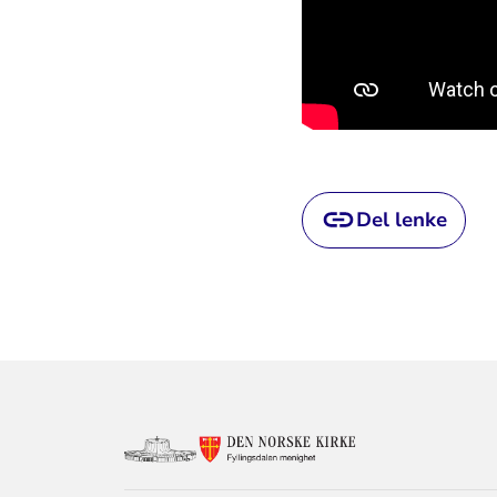
Del lenke
KONTAKTINF
FOR
FYLLINGSDAL