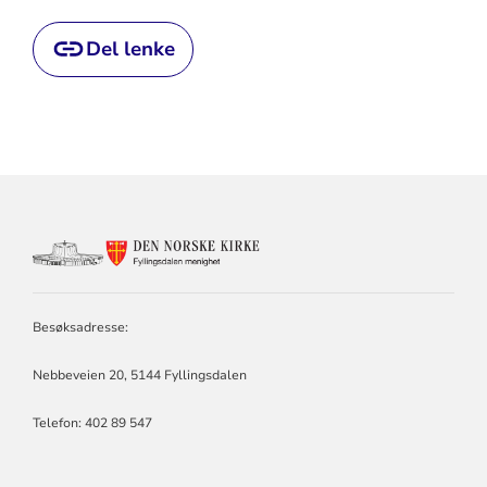
Del lenke
KONTAKTINFORMASJON
FOR
FYLLINGSDALEN
MENIGHET
Besøksadresse:
Nebbeveien 20, 5144 Fyllingsdalen
Telefon:
402 89 547