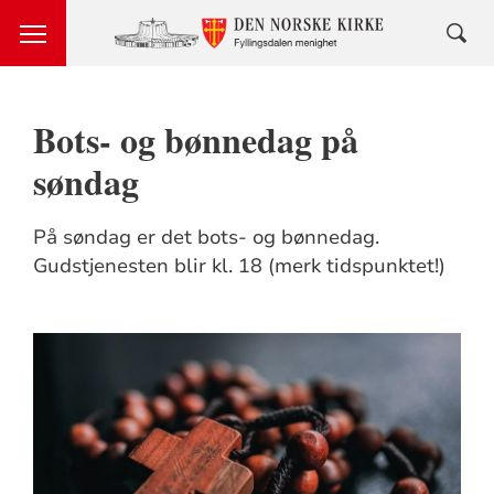
Bots- og bønnedag på
søndag
På søndag er det bots- og bønnedag.
Gudstjenesten blir kl. 18 (merk tidspunktet!)