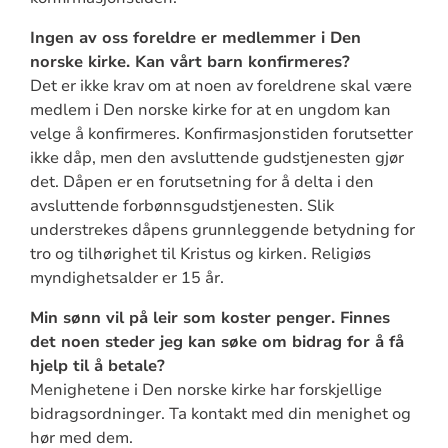
Ingen av oss foreldre er medlemmer i Den
norske kirke. Kan vårt barn konfirmeres?
Det er ikke krav om at noen av foreldrene skal være
medlem i Den norske kirke for at en ungdom kan
velge å konfirmeres. Konfirmasjonstiden forutsetter
ikke dåp, men den avsluttende gudstjenesten gjør
det. Dåpen er en forutsetning for å delta i den
avsluttende forbønnsgudstjenesten. Slik
understrekes dåpens grunnleggende betydning for
tro og tilhørighet til Kristus og kirken. Religiøs
myndighetsalder er 15 år.
Min sønn vil på leir som koster penger. Finnes
det noen steder jeg kan søke om bidrag for å få
hjelp til å betale?
Menighetene i Den norske kirke har forskjellige
bidragsordninger. Ta kontakt med din menighet og
hør med dem.