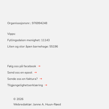
Organisasjonsnr.: 976994248
Vipps:
Fyllingsdalen menighet: 11143
Liten og stor åpen barnehage: 55196
Følg oss på facebook
Send oss en epost
Sende oss en faktura?
Tilgjengelighetserklæring
© 2026
Webredaktør: Janne A. Huun-Røed