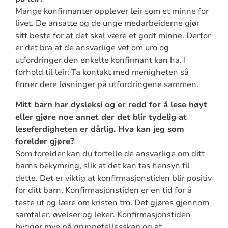
Mange konfirmanter opplever leir som et minne for
livet. De ansatte og de unge medarbeiderne gjør
sitt beste for at det skal være et godt minne. Derfor
er det bra at de ansvarlige vet om uro og
utfordringer den enkelte konfirmant kan ha. I
forhold til leir: Ta kontakt med menigheten så
finner dere løsninger på utfordringene sammen.
Mitt barn har dysleksi og er redd for å lese høyt
eller gjøre noe annet der det blir tydelig at
leseferdigheten er dårlig. Hva kan jeg som
forelder gjøre?
Som forelder kan du fortelle de ansvarlige om ditt
barns bekymring, slik at det kan tas hensyn til
dette. Det er viktig at konfirmasjonstiden blir positiv
for ditt barn. Konfirmasjonstiden er en tid for å
teste ut og lære om kristen tro. Det gjøres gjennom
samtaler, øvelser og leker. Konfirmasjonstiden
bygger mye på gruppefellesskap og at