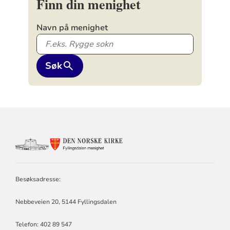
Finn din menighet
Navn på menighet
Søk
KONTAKTINFORMASJON
FOR
FYLLINGSDALEN
MENIGHET
Besøksadresse:
Nebbeveien 20, 5144 Fyllingsdalen
Telefon:
402 89 547