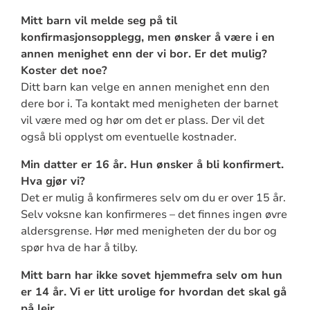
Mitt barn vil melde seg på til
konfirmasjonsopplegg, men ønsker å være i en
annen menighet enn der vi bor. Er det mulig?
Koster det noe?
Ditt barn kan velge en annen menighet enn den
dere bor i. Ta kontakt med menigheten der barnet
vil være med og hør om det er plass. Der vil det
også bli opplyst om eventuelle kostnader.
Min datter er 16 år. Hun ønsker å bli konfirmert.
Hva gjør vi?
Det er mulig å konfirmeres selv om du er over 15 år.
Selv voksne kan konfirmeres – det finnes ingen øvre
aldersgrense. Hør med menigheten der du bor og
spør hva de har å tilby.
Mitt barn har ikke sovet hjemmefra selv om hun
er 14 år. Vi er litt urolige for hvordan det skal gå
på leir.