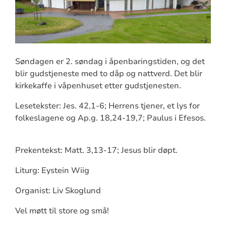
Søndagen er 2. søndag i åpenbaringstiden, og det
blir gudstjeneste med to dåp og nattverd. Det blir
kirkekaffe i våpenhuset etter gudstjenesten.
Lesetekster: Jes. 42,1-6; Herrens tjener, et lys for
folkeslagene og Ap.g. 18,24-19,7; Paulus i Efesos.
Prekentekst: Matt. 3,13-17; Jesus blir døpt.
Liturg: Eystein Wiig
Organist: Liv Skoglund
Vel møtt til store og små!