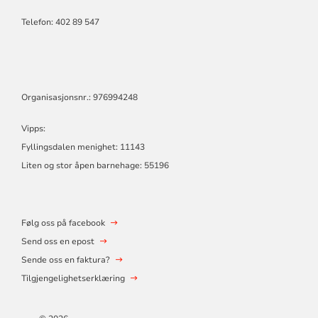
Telefon:
402 89 547
Organisasjonsnr.: 976994248
Vipps:
Fyllingsdalen menighet: 11143
Liten og stor åpen barnehage: 55196
Følg oss på facebook
Send oss en epost
Sende oss en faktura?
Tilgjengelighetserklæring