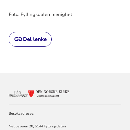
Foto: Fyllingsdalen menighet
Del lenke
KONTAKTINFORMASJON
FOR
FYLLINGSDALEN
MENIGHET
Besøksadresse:
Nebbeveien 20, 5144 Fyllingsdalen