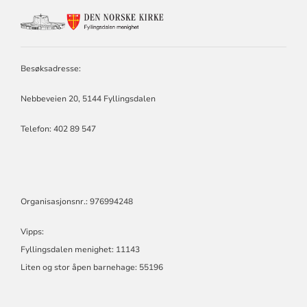
KONTAKTINFORMASJON
FOR
FYLLINGSDALEN
MENIGHET
Besøksadresse:
Nebbeveien 20, 5144 Fyllingsdalen
Telefon:
402 89 547
Organisasjonsnr.: 976994248
Vipps:
Fyllingsdalen menighet: 11143
Liten og stor åpen barnehage: 55196