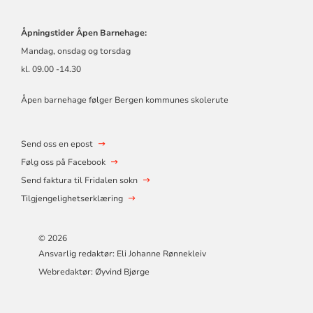
Åpningstider Åpen Barnehage:
Mandag, onsdag og torsdag
kl. 09.00 -14.30
Åpen barnehage følger Bergen kommunes
skolerute
Send oss en epost
Følg oss på Facebook
Send faktura til Fridalen sokn
Tilgjengelighetserklæring
© 2026
Ansvarlig redaktør: Eli Johanne Rønnekleiv
Webredaktør: Øyvind Bjørge