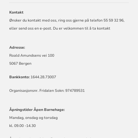
MENIGHET
Kontakt
Ønsker du kontakt med oss, ring oss gjerne på telefon 55 59 32 96,
eller send oss en e-post. Du er velkommen til å ta kontakt
Adresse:
Roald Amundsens vei 100
5067 Bergen
Bankkonto:
1644.28.73007
Organisasjonsnr. Fridalen Sokn: 974789531
Åpningstider Åpen Barnehage:
Mandag, onsdag og torsdag
kl. 09.00 -14.30