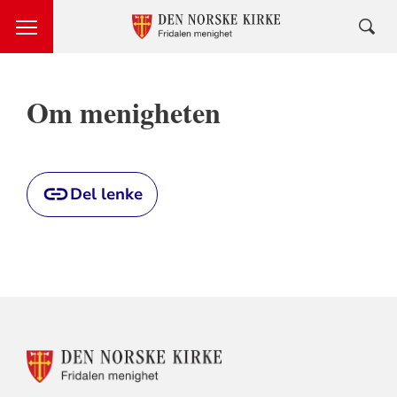
Om menigheten
Del lenke
KONTAKTINFORMASJON
FOR
FRIDALEN