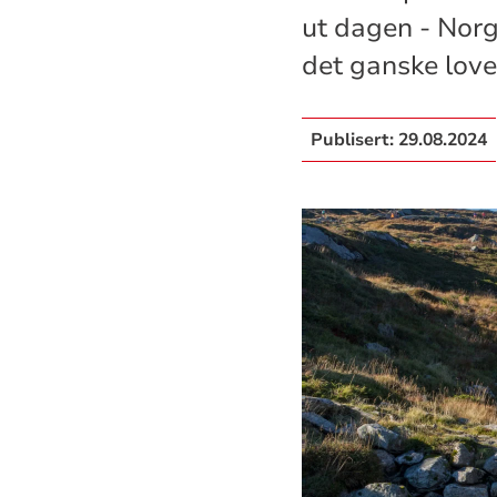
ut dagen - Norg
det ganske loven
Publisert:
29.08.2024