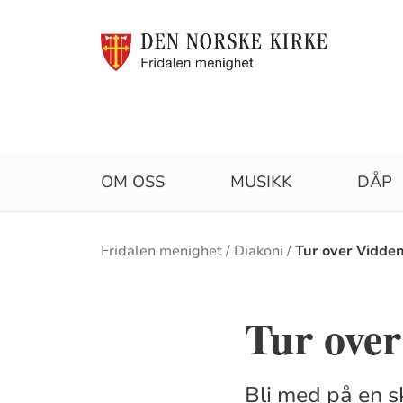
OM OSS
MUSIKK
DÅP
Brødsmulesti
Fridalen menighet
Diakoni
Tur over Vidde
Tur over
Bli med på en s