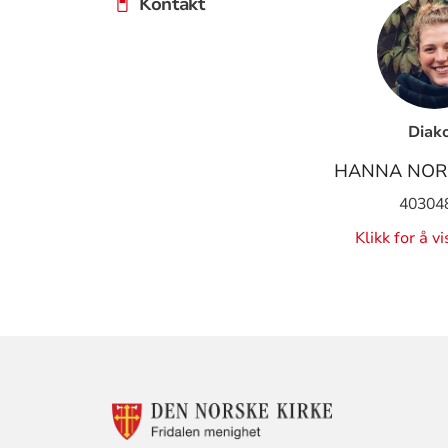
Kontakt
Diak
HANNA NOR
40304
Klikk for å v
KONTAKTINF
FOR