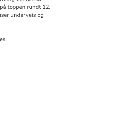
 på toppen rundt 12.
auser underveis og
es.