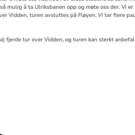
å mulig å ta Ulriksbanen opp og møte oss der. Vi er
ver Vidden, turen avsluttes på Fløyen. Vi tar flere p
a) fjerde tur over Vidden, og turen kan sterkt anbefal