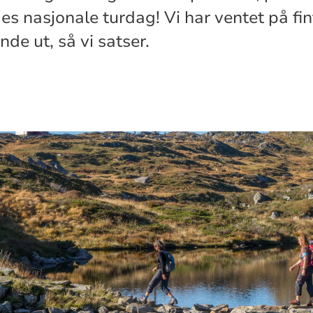
es nasjonale turdag! Vi har ventet på fin
de ut, så vi satser.