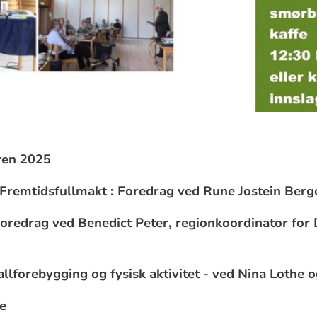
ren 2025
 Fremtidsfullmakt : Foredrag ved Rune Jostein Berg
oredrag ved Benedict Peter, regionkoordinator for
allforebygging og fysisk aktivitet -
ved Nina Lothe 
e