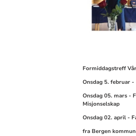
Formiddagstreff Vå
Onsdag 5.
februar -
Onsdag 05. mars - F
Misjonselskap
Onsdag 02. april -
F
fra Bergen kommun