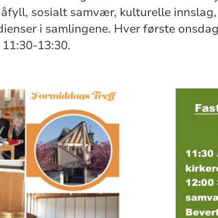
åfyll, sosialt samvær, kulturelle innsla
dienser i samlingene. Hver første onsdag
l 11:30-13:30.