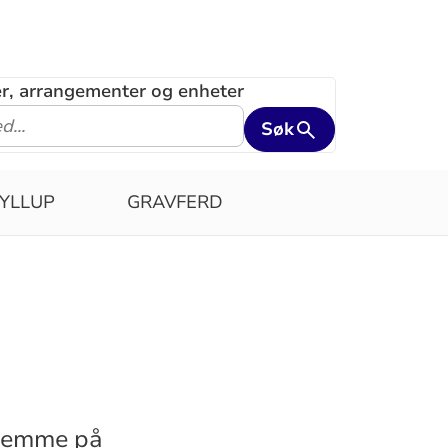
ler, arrangementer og enheter
Søk
YLLUP
GRAVFERD
 hjemme på