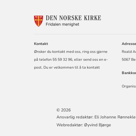
KONTAKTINF
FOR
FRIDALEN
MENIGHET
Kontakt
Adresse
Ønsker du kontakt med oss, ring oss gjerne
Roald A
på telefon 55 59 32 96, eller send oss en e-
5067 Be
post. Du er velkommen til å ta kontakt
Bankkon
Organis
© 2026
Ansvarlig redaktør: Eli Johanne Rønnekle
Webredaktør: Øyvind Bjørge