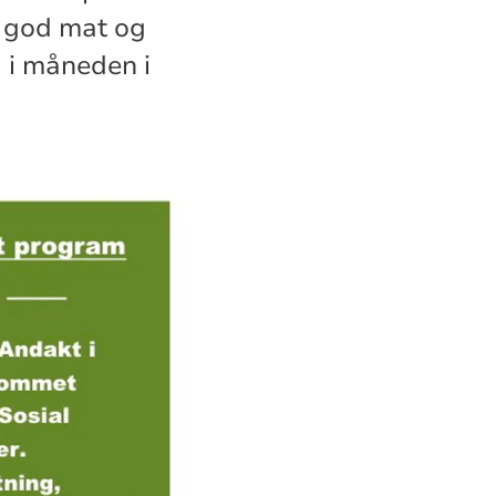
g, god mat og
 i måneden i