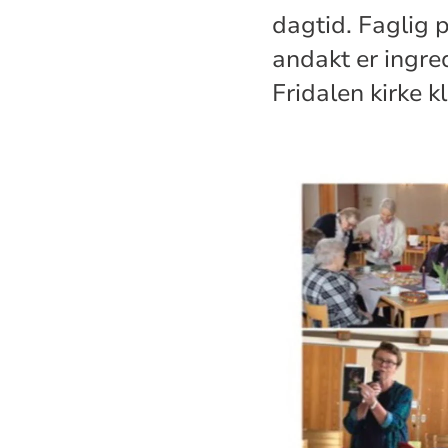
dagtid. Faglig p
andakt er ingre
Fridalen kirke k