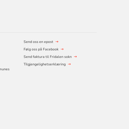
Send oss en epost
Følg oss på Facebook
Send faktura til Fridalen sokn
Tilgjengelighetserklæring
mmunes