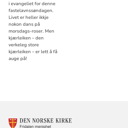
i evangeliet for denne
fastelavnssøndagen.
Livet er heller ikkje
nokon dans på
morsdags-roser. Men
kjærleiken – den
verkeleg store
kjærleiken – er lett å få
auge på!
KONTAKTINFORMASJON
FOR