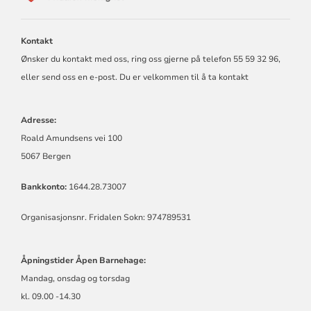
FRIDALEN
MENIGHET
Kontakt
Ønsker du kontakt med oss, ring oss gjerne på telefon 55 59 32 96,
eller send oss en e-post. Du er velkommen til å ta kontakt
Adresse:
Roald Amundsens vei 100
5067 Bergen
Bankkonto:
1644.28.73007
Organisasjonsnr. Fridalen Sokn: 974789531
Åpningstider Åpen Barnehage:
Mandag, onsdag og torsdag
kl. 09.00 -14.30