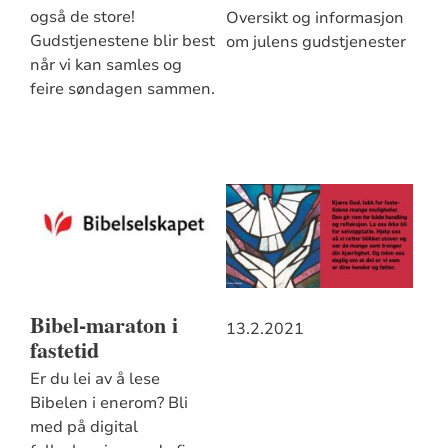
også de store!
Oversikt og informasjon
Gudstjenestene blir best
om julens gudstjenester
når vi kan samles og
feire søndagen sammen.
Bibel-maraton i
13.2.2021
fastetid
Er du lei av å lese
Bibelen i enerom? Bli
med på digital