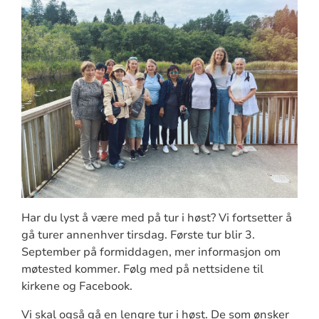
Har du lyst å være med på tur i høst? Vi fortsetter å
gå turer annenhver tirsdag. Første tur blir 3.
September på formiddagen, mer informasjon om
møtested kommer. Følg med på nettsidene til
kirkene og Facebook.
Vi skal også gå en lengre tur i høst. De som ønsker