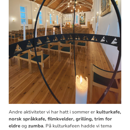
Andre aktiviteter vi har hatt i sommer er
kulturkafe,
norsk språkkafe, filmkvelder, grilling, trim for
eldre
og
zumba
. På kulturkafeen hadde vi tema