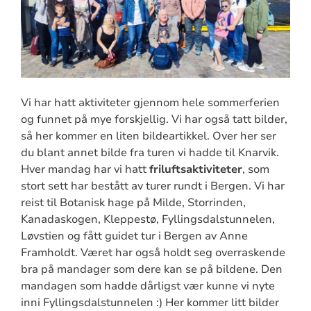
Vi har hatt aktiviteter gjennom hele sommerferien
og funnet på mye forskjellig. Vi har også tatt bilder,
så her kommer en liten bildeartikkel. Over her ser
du blant annet bilde fra turen vi hadde til Knarvik.
Hver mandag har vi hatt
friluftsaktiviteter
, som
stort sett har bestått av turer rundt i Bergen. Vi har
reist til Botanisk hage på Milde, Storrinden,
Kanadaskogen, Kleppestø, Fyllingsdalstunnelen,
Løvstien og fått guidet tur i Bergen av Anne
Framholdt. Været har også holdt seg overraskende
bra på mandager som dere kan se på bildene. Den
mandagen som hadde dårligst vær kunne vi nyte
inni Fyllingsdalstunnelen :) Her kommer litt bilder