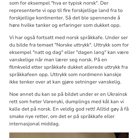
som for eksempel "hva er typisk norsk". Der
representerte vi opp til fire forskjellige land fra to
forskjellige kontinenter. Så det ble spennende å
høre hvilke tanker og erfaringer som dukket opp.
Vi har også fortsatt med norsk språkkafe. Under ser
du bilde fra temaet "Norske uttrykk". Uttrykk som for
eksempel "natt og dag" eller "dagen lang" kan være
vanskelige når man lærer seg norsk. På en
filmkveld etter språkkafe dukket allerede uttrykk fra
språkkafeen opp. Uttrykk som nordmenn kanskje
ikke tenker over at kan gjøre setninger vanskelig.
Noe annet du kan se på bildet under er en Ukrainsk
rett som heter Varenyki, dumplings med kål kan vi
kalle det på norsk. En veldig god rett! Alltid gøy å få
smake nye retter, om det er på språkkafe eller
internasjonal middag.