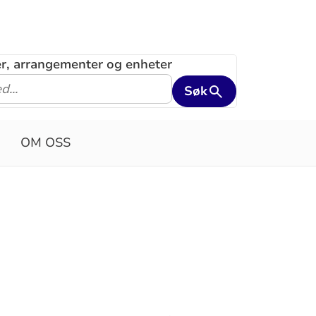
ler, arrangementer og enheter
Søk
OM OSS