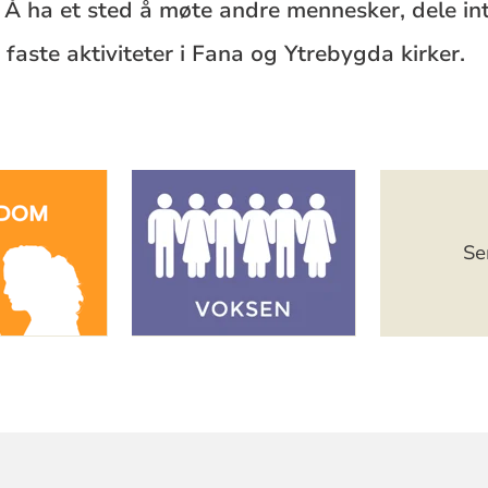
 Å ha et sted å møte andre mennesker, dele int
faste aktiviteter i Fana og Ytrebygda kirker.
Se