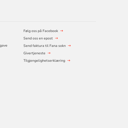
Følg oss på Facebook
Send oss en epost
 gave
Send faktura til Fana sokn
Givertjeneste
Tilgjengelighetserklæring