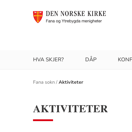
HVA SKJER?
DÅP
KONF
Brødsmulesti
Fana sokn
Aktiviteter
AKTIVITETER