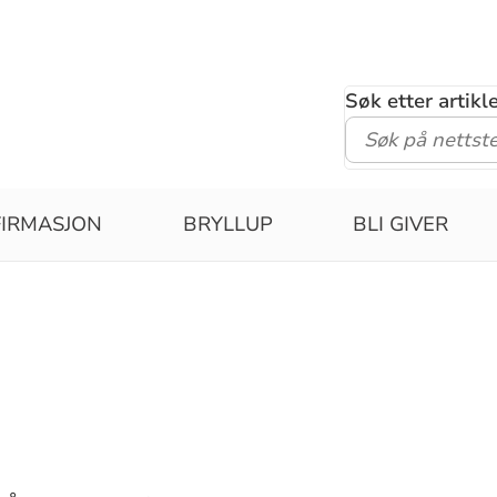
Søk etter artik
IRMASJON
BRYLLUP
BLI GIVER