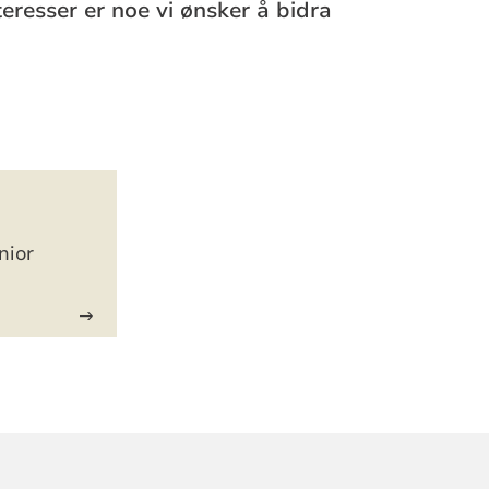
eresser er noe vi ønsker å bidra
nior