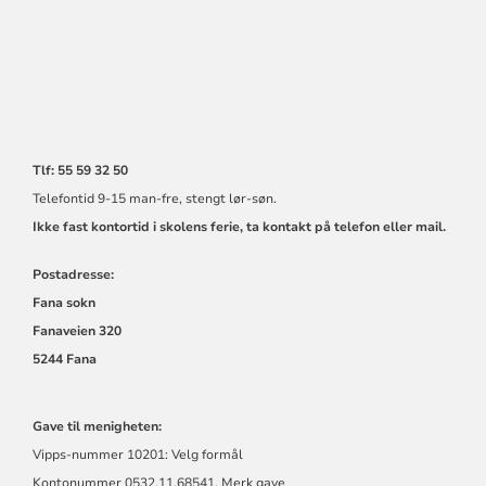
Tlf: 55 59 32 50
Telefontid 9-15 man-fre, stengt lør-søn.
Ikke fast kontortid i skolens ferie, ta kontakt på telefon eller mail.
Postadresse:
Fana sokn
Fanaveien 320
5244 Fana
Gave til menigheten:
Vipps-nummer 10201: Velg formål
Kontonummer 0532.11.68541. Merk gave