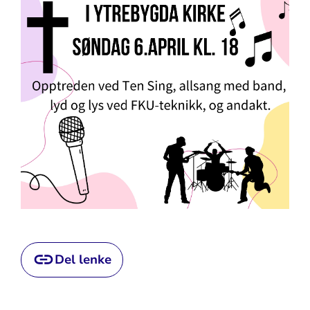
Del lenke