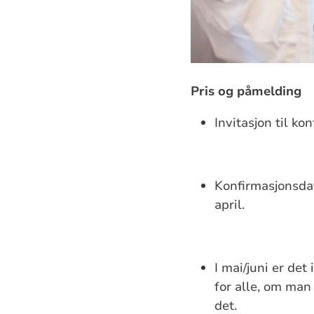
Pris og påmelding
Invitasjon til ko
Konfirmasjonsdat
april.
I mai/juni er de
for alle, om man
det.