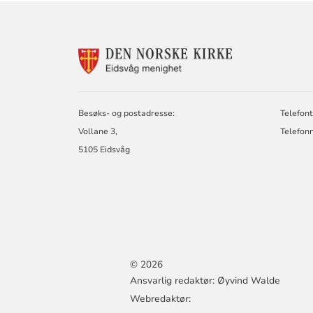
KONTAKTINF
FOR
EIDSVÅG
MENIGHET
Besøks- og postadresse:
Telefont
Vollane 3,
Telefon
5105 Eidsvåg
© 2026
Ansvarlig redaktør: Øyvind Walde
Webredaktør: