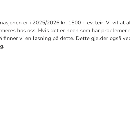
masjonen er i 2025/2026 kr. 1500 + ev. leir. Vi vil at 
rmeres hos oss. Hvis det er noen som har problemer 
så finner vi en løsning på dette. Dette gjelder også v
g.