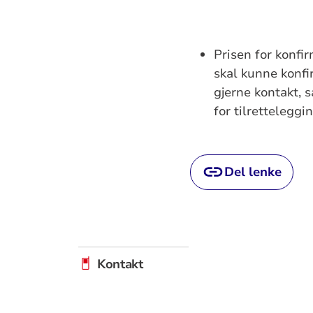
Prisen for konfir
skal kunne konfi
gjerne kontakt, 
for tilretteleggin
Del lenke
Kontakt