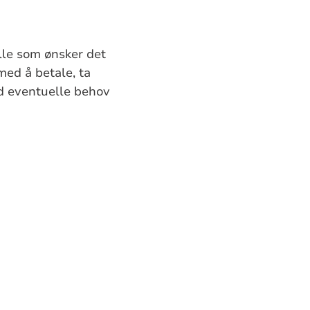
alle som ønsker det
med å betale, ta
ed eventuelle behov