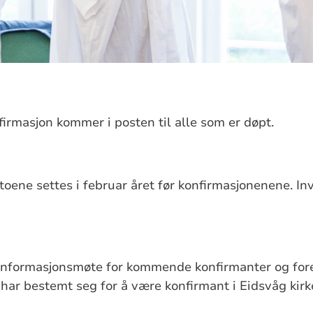
nfirmasjon kommer i posten til alle som er døpt.
oene settes i februar året før konfirmasjonenene. Inv
t informasjonsmøte for kommende konfirmanter og for
 har bestemt seg for å være konfirmant i Eidsvåg kirk