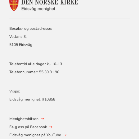
KONTAKTINFORMASJON
FOR
EIDSVÅG
MENIGHET
Besøks- og postadresse:
Vollane 3,
5105 Eidsvåg
Telefontid alle dager kl. 10-13
Telefonnummer: 55 30 81 90
Vipps:
Eidsvåg menighet, #10858
Menighetshilsen
Følg oss på Facebook
Eidsvåg menighet på YouTube