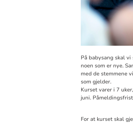
På babysang skal vi 
noen som er nye. San
med de stemmene vi 
som gjelder.
Kurset varer i 7 uker
juni. Påmeldingsfrist
For at kurset skal g