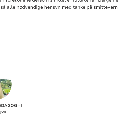
 også alle nødvendige hensyn med tanke på smittever
DAGOG - I
jon