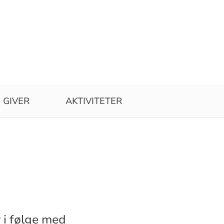
GIVER
AKTIVITETER
r i følge med