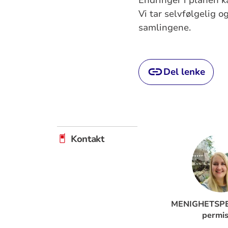
Vi tar selvfølgelig
samlingene.
Del lenke
Kontakt
MENIGHETSPE
permis