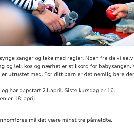
synge sanger og leke med regler. Noen fra da vi selv
g og lek, kos og nærhet er stikkord for babysangen. 
er utrustet med. For ditt barn er det nemlig bare d
, og har oppstart 21.april. Siste kursdag er 16.
en er 18. april.
jennomføres må det være minst tre påmeldte.