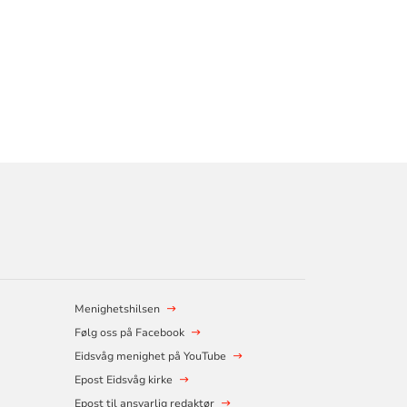
Menighetshilsen
Følg oss på Facebook
Eidsvåg menighet på YouTube
Epost Eidsvåg kirke
Epost til ansvarlig redaktør