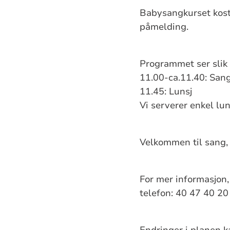
Babysangkurset koste
påmelding.
Programmet ser slik 
11.00-ca.11.40: San
11.45: Lunsj
Vi serverer enkel lun
Velkommen til sang, 
For mer informasjon
telefon: 40 47 40 20
Endringer i planen 