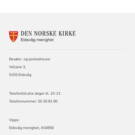
KONTAKTINFORMASJON
FOR
EIDSVÅG
MENIGHET
Besøks- og postadresse:
Vollane 3,
5105 Eidsvåg
Telefontid alle dager kl. 10-13
Telefonnummer: 55 30 81 90
Vipps:
Eidsvåg menighet, #10858