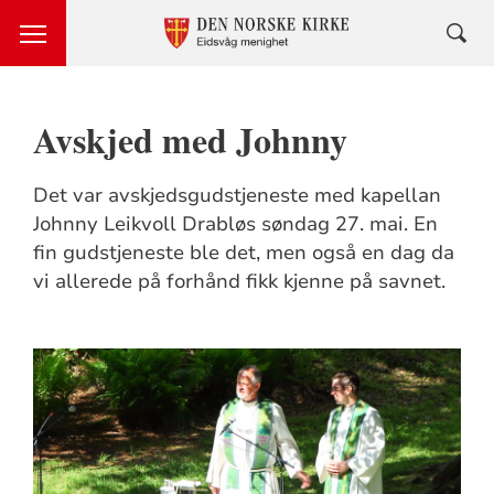
Avskjed med Johnny
Det var avskjedsgudstjeneste med kapellan
Johnny Leikvoll Drabløs søndag 27. mai. En
fin gudstjeneste ble det, men også en dag da
vi allerede på forhånd fikk kjenne på savnet.