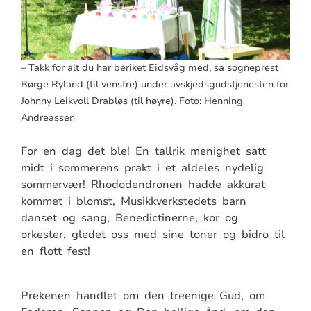
– Takk for alt du har beriket Eidsvåg med, sa sogneprest
Børge Ryland (til venstre) under avskjedsgudstjenesten for
Johnny Leikvoll Drabløs (til høyre). Foto: Henning
Andreassen
For en dag det ble! En tallrik menighet satt
midt i sommerens prakt i et aldeles nydelig
sommervær! Rhododendronen hadde akkurat
kommet i blomst, Musikkverkstedets barn
danset og sang, Benedictinerne, kor og
orkester, gledet oss med sine toner og bidro til
en flott fest!
Prekenen handlet om den treenige Gud, om