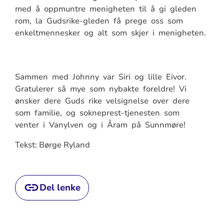
med å oppmuntre menigheten til å gi gleden
rom, la Gudsrike-gleden få prege oss som
enkeltmennesker og alt som skjer i menigheten.
Sammen med Johnny var Siri og lille Eivor.
Gratulerer så mye som nybakte foreldre! Vi
ønsker dere Guds rike velsignelse over dere
som familie, og sokneprest-tjenesten som
venter i Vanylven og i Åram på Sunnmøre!
Tekst: Børge Ryland
Del lenke