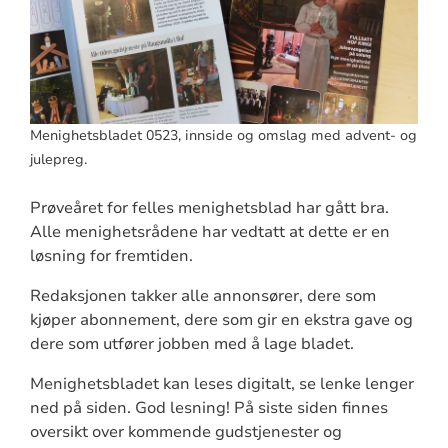
Menighetsbladet 0523, innside og omslag med advent- og
julepreg.
Prøveåret for felles menighetsblad har gått bra.
Alle menighetsrådene har vedtatt at dette er en
løsning for fremtiden.
Redaksjonen takker alle annonsører, dere som
kjøper abonnement, dere som gir en ekstra gave og
dere som utfører jobben med å lage bladet.
Menighetsbladet kan leses digitalt, se lenke lenger
ned på siden. God lesning! På siste siden finnes
oversikt over kommende gudstjenester og