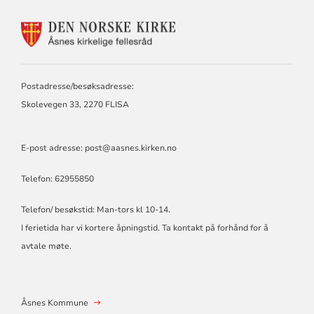
KONTAKTINFORMASJON
FOR
ÅSNES
KIRKELIGE
FELLESRÅD
Postadresse/besøksadresse:
Skolevegen 33, 2270 FLISA
E-post adresse:
post@aasnes.kirken.no
Telefon: 62955850
Telefon/ besøkstid: Man-tors kl 10-14.
I ferietida har vi kortere åpningstid. Ta kontakt på forhånd for å
avtale møte.
Åsnes Kommune