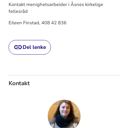
Kontakt menighetsarbeider i Åsnes kirkelige
fellesråd
Eileen Finstad, 408 42 836
Del lenke
Kontakt