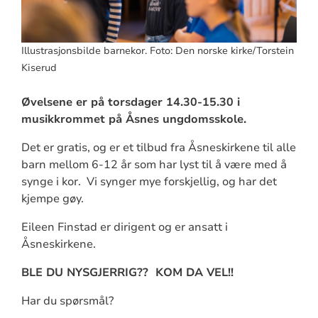
Illustrasjonsbilde barnekor. Foto: Den norske kirke/Torstein
Kiserud
Øvelsene er på torsdager 14.30-15.30 i
musikkrommet på Åsnes ungdomsskole.
Det er gratis, og er et tilbud fra Åsneskirkene til alle
barn mellom 6-12 år som har lyst til å være med å
synge i kor. Vi synger mye forskjellig, og har det
kjempe gøy.
Eileen Finstad er dirigent og er ansatt i
Åsneskirkene.
BLE DU NYSGJERRIG?? KOM DA VEL!!
Har du spørsmål?