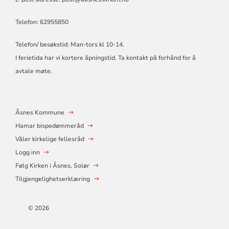
Telefon: 62955850
Telefon/ besøkstid: Man-tors kl 10-14.
I ferietida har vi kortere åpningstid. Ta kontakt på forhånd for å
avtale møte.
Åsnes Kommune
Hamar bispedømmeråd
Våler kirkelige fellesråd
Logg inn
Følg Kirken i Åsnes, Solør
Tilgjengelighetserklæring
© 2026