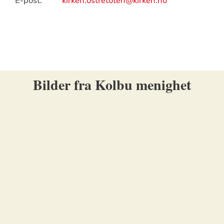
E-post:
kirken.ostretoten@kirken.no
Bilder fra Kolbu menighet