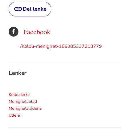
Del lenke
Facebook
/Kolbu-menighet-166085337213779
Lenker
Kolbu kirke
Menighetsblad
Menighetsrådene
Utleie