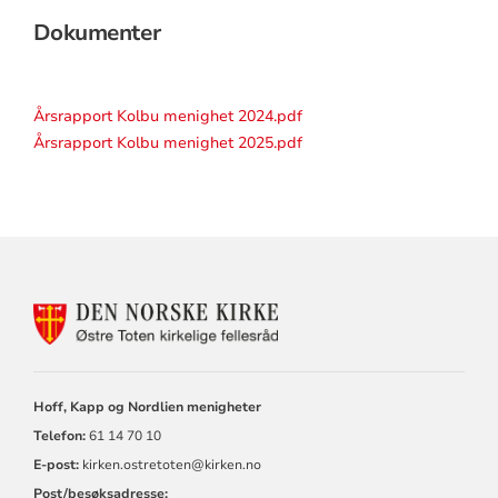
Dokumenter
Årsrapport Kolbu menighet 2024.pdf
Årsrapport Kolbu menighet 2025.pdf
KONTAKTINFORMASJON
FOR
ØSTRE
TOTEN
KIRKELIGE
Hoff, Kapp og Nordlien menigheter
FELLESRÅD
Telefon:
61 14 70 10
E-post:
kirken.ostretoten@kirken.no
Post/besøksadresse: