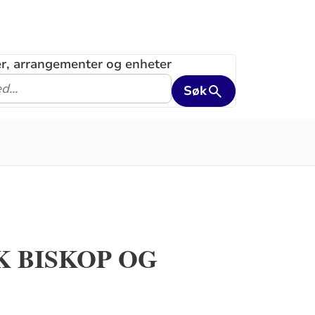
ler, arrangementer og enheter
Søk
 BISKOP OG