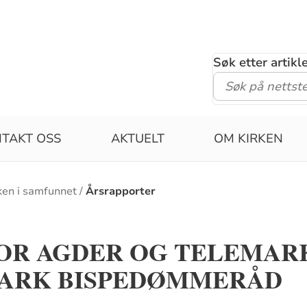
Søk etter artik
TAKT OSS
AKTUELT
OM KIRKEN
ken i samfunnet
Årsrapporter
OR AGDER OG TELEMARK
MARK BISPEDØMMERÅD