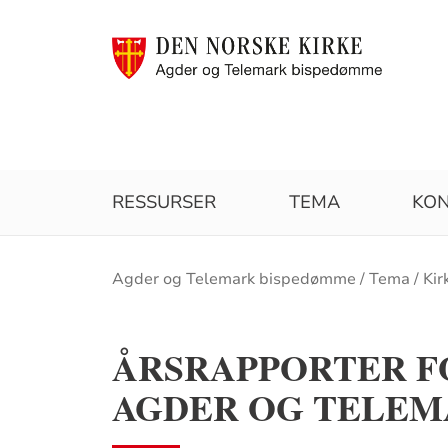
RESSURSER
TEMA
KON
Brødsmulesti
Agder og Telemark bispedømme
Tema
Kir
ÅRSRAPPORTER F
AGDER OG TELE