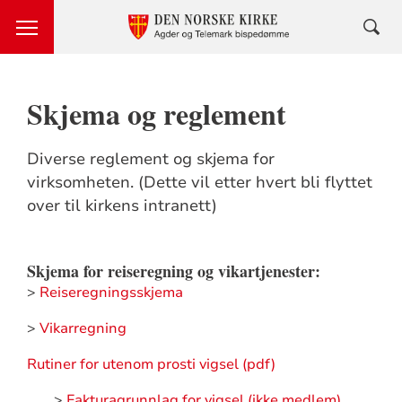
Skjema og reglement
Diverse reglement og skjema for
virksomheten. (Dette vil etter hvert bli flyttet
over til kirkens intranett)
Skjema for reiseregning og vikartjenester:
>
Reiseregningsskjema
>
Vikarregning
Rutiner for utenom prosti vigsel (pdf)
>
Fakturagrunnlag for vigsel (ikke medlem)