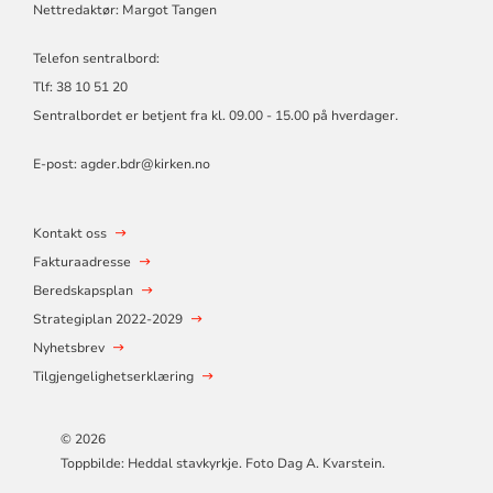
Nettredaktør: Margot Tangen
Telefon sentralbord:
Tlf: 38 10 51 20
Sentralbordet er betjent fra kl. 09.00 - 15.00 på hverdager.
E-post:
agder.bdr@kirken.no
Kontakt oss
Fakturaadresse
Beredskapsplan
Strategiplan 2022-2029
Nyhetsbrev
Tilgjengelighetserklæring
© 2026
Toppbilde: Heddal stavkyrkje. Foto Dag A. Kvarstein.