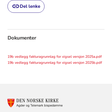
Del lenke
Dokumenter
19b vedlegg fakturagrunnlag for vigsel versjon 2025a.pdf
19b vedlegg fakturagrunnlag for vigsel versjon 2025b.pdf
KONTAKTINFORMASJON
FOR
AGDER